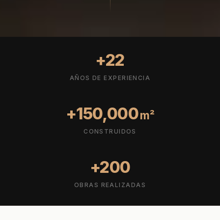
+
22
AÑOS DE EXPERIENCIA
+
150,000
m²
CONSTRUIDOS
+
200
OBRAS REALIZADAS